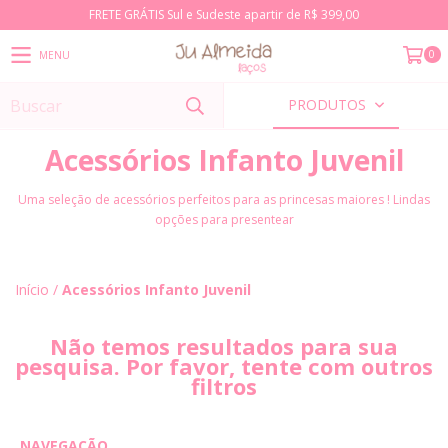
FRETE GRÁTIS Sul e Sudeste apartir de R$ 399,00
0
MENU
PRODUTOS
Acessórios Infanto Juvenil
Uma seleção de acessórios perfeitos para as princesas maiores ! Lindas
opções para presentear
Início
/
Acessórios Infanto Juvenil
Não temos resultados para sua
pesquisa. Por favor, tente com outros
filtros
NAVEGAÇÃO