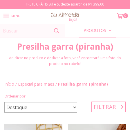
FRETE GRÁTIS Sul e Sudeste apartir de R$ 399,00
0
MENU
PRODUTOS
Presilha garra (piranha)
Ao clicar no produto e deslizar a foto, você encontrará uma foto do
produto no cabelo!
Início
/
Especial para mães
/
Presilha garra (piranha)
Ordenar por
FILTRAR