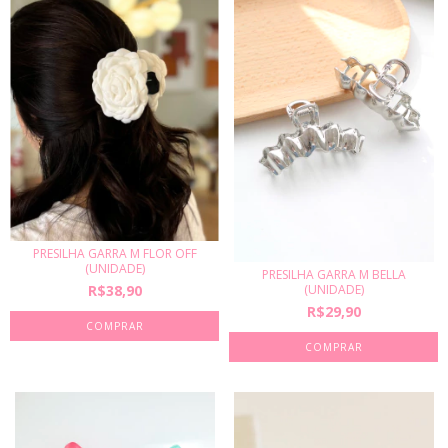
PRESILHA GARRA M FLOR OFF
(UNIDADE)
PRESILHA GARRA M BELLA
R$38,90
(UNIDADE)
R$29,90
COMPRAR