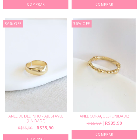
COMPRAR
36
%
OFF
36
%
OFF
ANEL DE DEDINHO - AJUSTÁVEL
ANEL CORAÇÕES (UNIDADE)
(UNIDADE)
R$35,90
R$55,90
R$35,90
R$55,90
COMPRAR