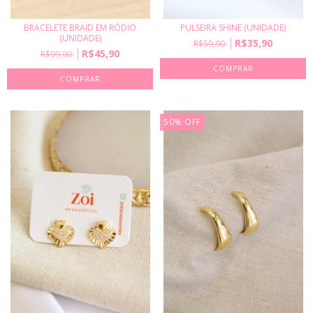
BRACELETE BRAID EM RÓDIO
PULSEIRA SHINE (UNIDADE)
(UNIDADE)
R$35,90
R$59,90
R$45,90
R$99,90
50
%
OFF