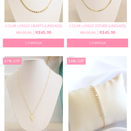
COLAR LONGO HEARTS (UNIDADE)
COLAR LONGO ESTHER (UNIDADE)
R$45,90
R$45,90
R$109,90
R$109,90
67
%
OFF
56
%
OFF