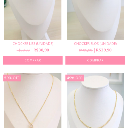
CHOCKER LISS (UNIDADE)
CHOCKER ELOS (UNIDADE)
R$30,90
R$39,90
R$59,90
R$89,90
59
%
OFF
49
%
OFF