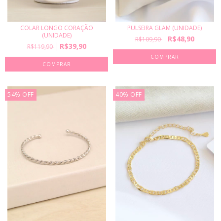
COLAR LONGO CORAÇÃO
PULSEIRA GLAM (UNIDADE)
(UNIDADE)
R$48,90
R$109,90
R$39,90
R$119,90
54
%
OFF
40
%
OFF