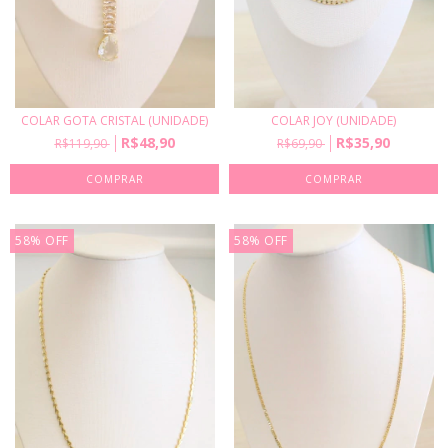
COLAR GOTA CRISTAL (UNIDADE)
COLAR JOY (UNIDADE)
R$48,90
R$35,90
R$119,90
R$69,90
58
%
OFF
58
%
OFF