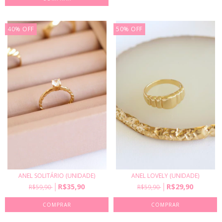
40
%
OFF
50
%
OFF
ANEL SOLITÁRIO (UNIDADE)
ANEL LOVELY (UNIDADE)
R$35,90
R$29,90
R$59,90
R$59,90
COMPRAR
COMPRAR