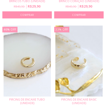
BRINCOS TUBO (UNIDADE)
BRINCO CORAÇÃO (UNIDADE)
R$29,90
R$29,90
R$49,90
R$49,90
COMPRAR
46
%
OFF
33
%
OFF
PIRCING DE ENCAIXE TUBO
PIRCING DE ENCAIXE BASIC
(UNIDADE)
(UNIDADE)