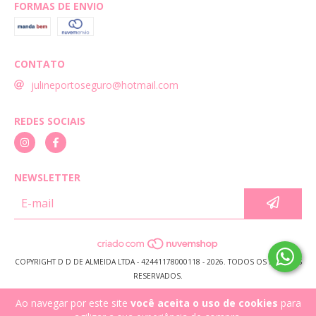
FORMAS DE ENVIO
CONTATO
julineportoseguro@hotmail.com
REDES SOCIAIS
NEWSLETTER
COPYRIGHT D D DE ALMEIDA LTDA - 42441178000118 - 2026. TODOS OS DIREITOS
RESERVADOS.
Ao navegar por este site
você aceita o uso de cookies
para