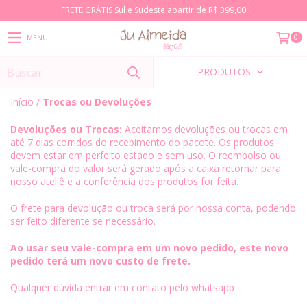
FRETE GRÁTIS Sul e Sudeste apartir de R$ 399,00
0
MENU
PRODUTOS
Início
/
Trocas ou Devoluções
Devoluções ou Trocas:
Aceitamos devoluções ou trocas em
até 7 dias corridos do recebimento do pacote. Os produtos
devem estar em perfeito estado e sem uso. O reembolso ou
vale-compra do valor será gerado após a caixa retornar para
nosso ateliê e a conferência dos produtos for feita.
O frete para devolução ou troca será por nossa conta, podendo
ser feito diferente se necessário.
Ao usar seu vale-compra em um novo pedido, este novo
pedido terá um novo custo de frete.
Qualquer dúvida entrar em contato pelo whatsapp