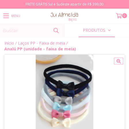
FRETE GRÁTIS Sul e Sudeste apartir de R$ 399,00
0
MENU
PRODUTOS
Início
/
Laços PP - Faixa de meia
/
Analú PP (unidade - faixa de meia)