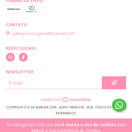
FORMAS DE ENVIO
CONTATO
julineportoseguro@hotmail.com
REDES SOCIAIS
NEWSLETTER
COPYRIGHT D D DE ALMEIDA LTDA - 42441178000118 - 2026. TODOS OS DIREITOS
RESERVADOS.
Ao navegar por este site
você aceita o uso de cookies
para
agilizar a sua experiência de compra.