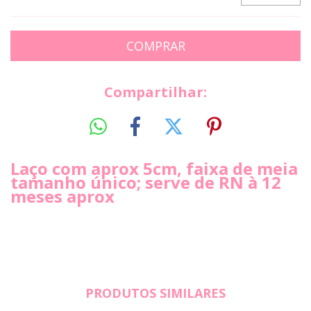
Compartilhar:
Laço com aprox 5cm, faixa de meia
tamanho único; serve de RN à 12
meses aprox
PRODUTOS SIMILARES