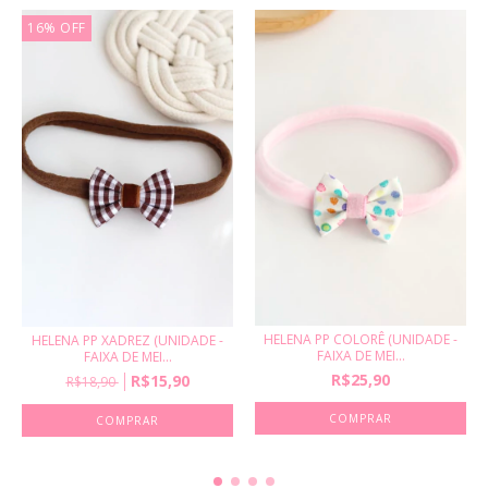
16
%
OFF
HELENA PP COLORÊ (UNIDADE -
HELENA PP XADREZ (UNIDADE -
FAIXA DE MEI...
FAIXA DE MEI...
R$25,90
R$15,90
R$18,90