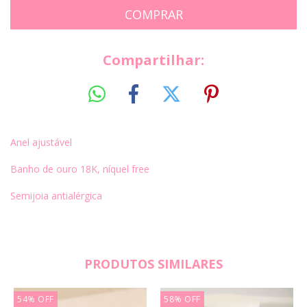
Compartilhar:
Anel ajustável
Banho de ouro 18K, níquel free
Semijoia antialérgica
PRODUTOS SIMILARES
54
%
OFF
58
%
OFF