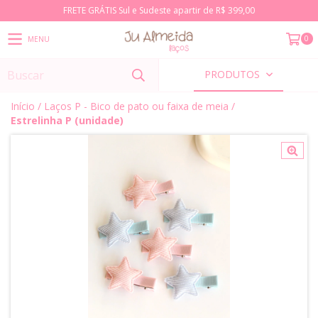
FRETE GRÁTIS Sul e Sudeste apartir de R$ 399,00
0
MENU
PRODUTOS
Início
/
Laços P - Bico de pato ou faixa de meia
/
Estrelinha P (unidade)