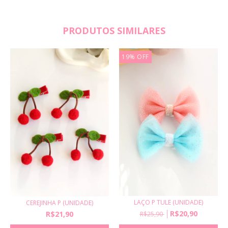
PRODUTOS SIMILARES
19
%
OFF
LAÇO P TULE (UNIDADE)
CEREJINHA P (UNIDADE)
R$20,90
R$21,90
R$25,90