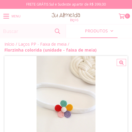
FRETE GRÁTIS Sul e Sudeste apartir de R$ 399,00
0
MENU
PRODUTOS
Início
/
Laços PP - Faixa de meia
/
Florzinha colorida (unidade - faixa de meia)