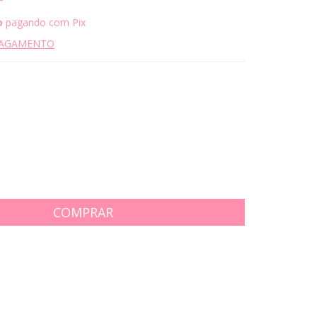
o
pagando com Pix
PAGAMENTO