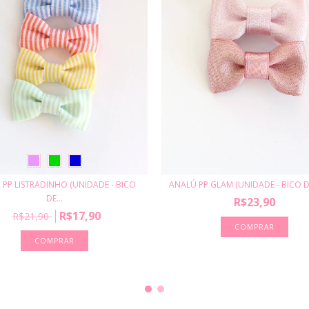
 PP LISTRADINHO (UNIDADE - BICO
ANALÚ PP GLAM (UNIDADE - BICO D
DE...
R$23,90
R$17,90
R$21,90
COMPRAR
COMPRAR