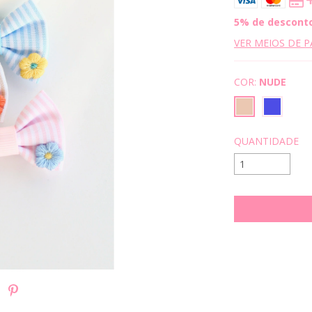
5% de descont
VER MEIOS DE 
COR:
NUDE
QUANTIDADE