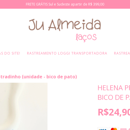
FRETE GRÁTIS Sul e Sudeste apartir de R$ 399,00
S DO SITE!
RASTREAMENTO LOGGI TRANSPORTADORA
RASTRE
tradinho (unidade - bico de pato)
HELENA P
BICO DE 
R$24,9