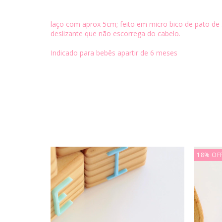
laço com aprox 5cm; feito em micro bico de pato de 
deslizante que não escorrega do cabelo.
Indicado para bebês apartir de 6 meses
18
%
OF