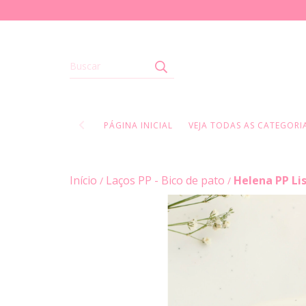
PÁGINA INICIAL
VEJA TODAS AS CATEGORIA
Início
Laços PP - Bico de pato
Helena PP Lis
/
/