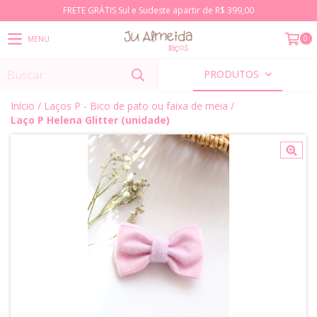
FRETE GRÁTIS Sul e Sudeste apartir de R$ 399,00
0
MENU
PRODUTOS
Início
/
Laços P - Bico de pato ou faixa de meia
/
Laço P Helena Glitter (unidade)