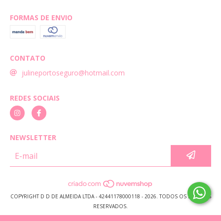
FORMAS DE ENVIO
CONTATO
julineportoseguro@hotmail.com
REDES SOCIAIS
NEWSLETTER
COPYRIGHT D D DE ALMEIDA LTDA - 42441178000118 - 2026. TODOS OS DIREITOS
RESERVADOS.