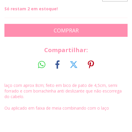
Só restam
2
em estoque!
Compartilhar:
laço com aprox 8cm; feito em bico de pato de 4,5cm, semi
forrado e com borrachinha anti deslizante que não escorrega
do cabelo.
Ou aplicado em faixa de meia combinando com o laço