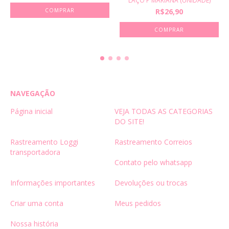
LAÇO P MARIANA (UNIDADE)
R$26,90
COMPRAR
NAVEGAÇÃO
Página inicial
VEJA TODAS AS CATEGORIAS
DO SITE!
Rastreamento Loggi
Rastreamento Correios
transportadora
Contato pelo whatsapp
Informações importantes
Devoluções ou trocas
Criar uma conta
Meus pedidos
Nossa história