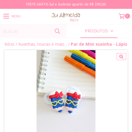
FRETE GRÁTIS Sul e Sudeste apartir de R$ 399,00
0
MENU
PRODUTOS
Início
/
Xuxinhas, toucas e mais...
/
Par de Mini xuxinha - Lápis