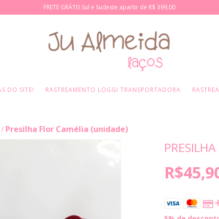
FRETE GRÁTIS Sul e Sudeste apartir de R$ 399,00
S DO SITE!
RASTREAMENTO LOGGI TRANSPORTADORA
RASTRE
Presilha Flor Camélia (unidade)
/
PRESILHA
R$45,9
5% de descont