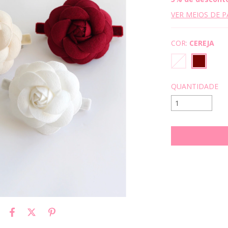
VER MEIOS DE 
COR:
CEREJA
QUANTIDADE