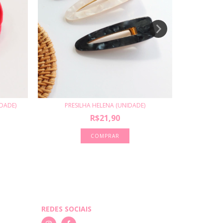
DADE)
PRESILHA HELENA (UNIDADE)
PRE
R$21,90
COMPRAR
REDES SOCIAIS