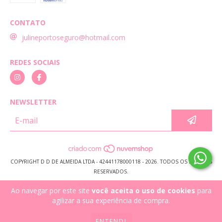
CONTATO
julineportoseguro@hotmail.com
REDES SOCIAIS
NEWSLETTER
COPYRIGHT D D DE ALMEIDA LTDA - 42441178000118 - 2026. TODOS OS DIREITOS
RESERVADOS.
Ao navegar por este site
você aceita o uso de cookies
para
agilizar a sua experiência de compra.
ENTENDI