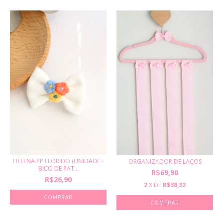
HELENA PP FLORIDO (UNIDADE -
ORGANIZADOR DE LAÇOS
BICO DE PAT...
R$69,90
R$26,90
2
X DE
R$38,32