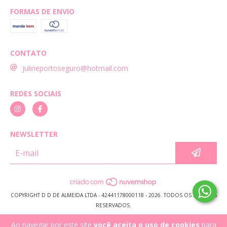
FORMAS DE ENVIO
CONTATO
julineportoseguro@hotmail.com
REDES SOCIAIS
NEWSLETTER
COPYRIGHT D D DE ALMEIDA LTDA - 42441178000118 - 2026. TODOS OS DIREITOS
RESERVADOS.
Ao navegar por este site
você aceita o uso de cookies
para