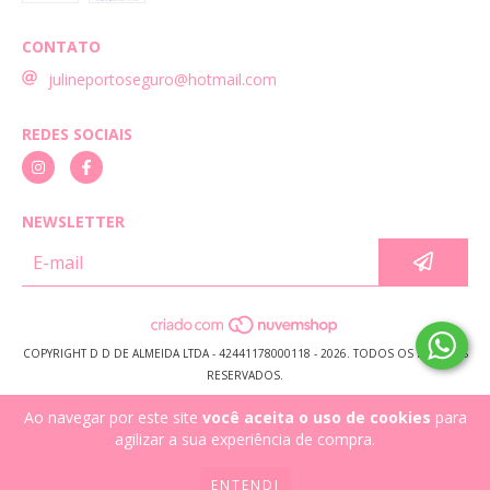
CONTATO
julineportoseguro@hotmail.com
REDES SOCIAIS
NEWSLETTER
COPYRIGHT D D DE ALMEIDA LTDA - 42441178000118 - 2026. TODOS OS DIREITOS
RESERVADOS.
Ao navegar por este site
você aceita o uso de cookies
para
agilizar a sua experiência de compra.
ENTENDI