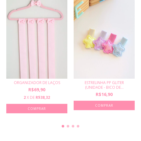
ESTRELINHA PP GLITER
ORGANIZADOR DE LAÇOS
(UNIDADE - BICO DE...
R$69,90
R$16,90
2
X DE
R$38,32
COMPRAR