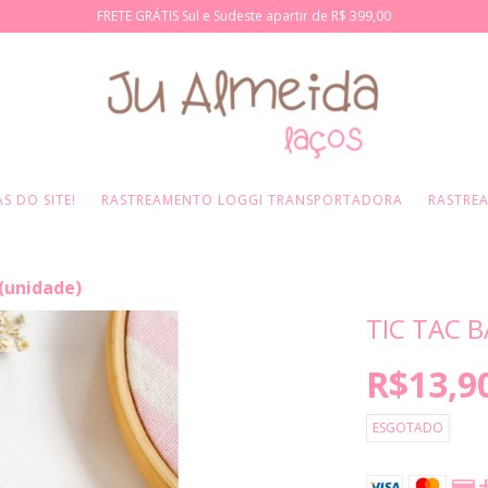
FRETE GRÁTIS Sul e Sudeste apartir de R$ 399,00
S DO SITE!
RASTREAMENTO LOGGI TRANSPORTADORA
RASTRE
 (unidade)
TIC TAC 
R$13,9
ESGOTADO