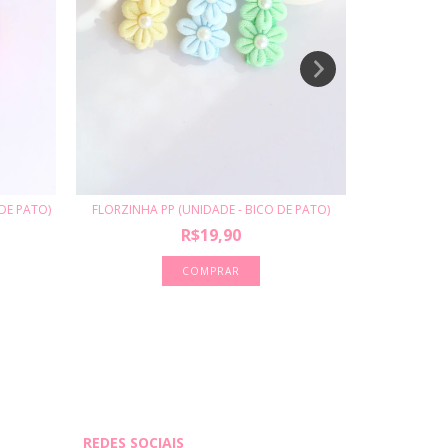
FLORZINHA PP (UNIDADE - BICO DE PATO)
HELENA PP
DE PATO)
R$19,90
COMPRAR
REDES SOCIAIS