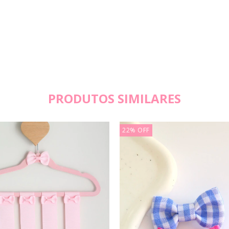
PRODUTOS SIMILARES
22
%
OFF