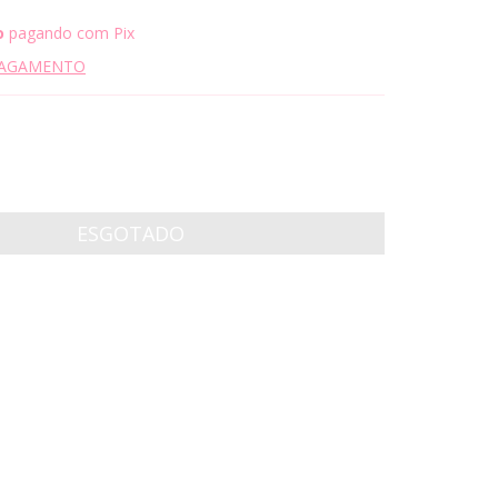
o
pagando com Pix
PAGAMENTO