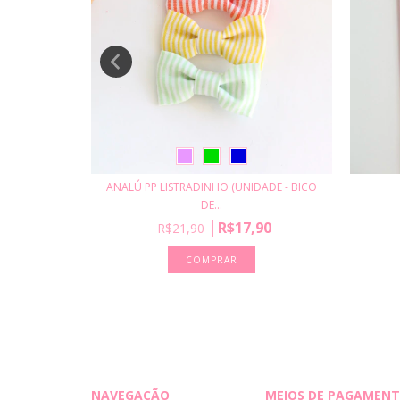
 - BICO DE
ANALÚ PP LISTRADINHO (UNIDADE - BICO
DE...
R$17,90
R$21,90
COMPRAR
NAVEGAÇÃO
MEIOS DE PAGAMEN