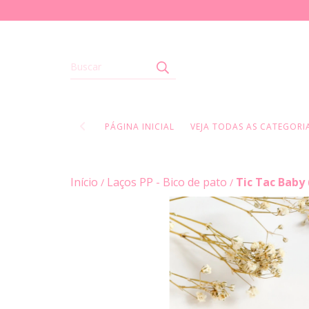
PÁGINA INICIAL
VEJA TODAS AS CATEGORIA
Início
Laços PP - Bico de pato
Tic Tac Baby
/
/