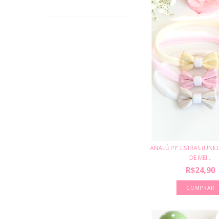
ANALÚ PP LISTRAS (UNID
DE MEI...
R$24,90
COMPRAR