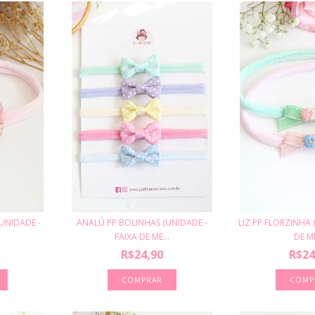
UNIDADE -
ANALÚ PP BOLINHAS (UNIDADE -
LIZ PP FLORZINHA 
FAIXA DE ME...
DE ME
R$24,90
R$24
COMPRAR
COMP