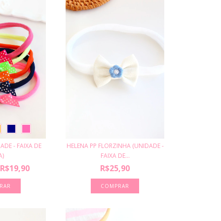
ADE - FAIXA DE
HELENA PP FLORZINHA (UNIDADE -
A)
FAIXA DE...
R$19,90
R$25,90
RAR