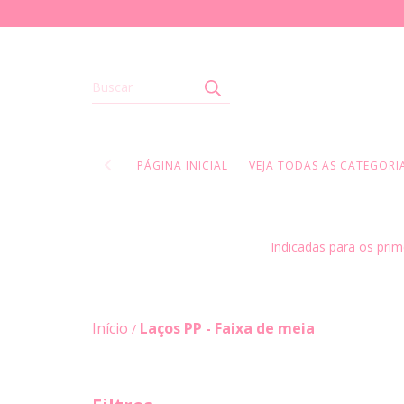
PÁGINA INICIAL
VEJA TODAS AS CATEGORIA
Indicadas para os prim
Início
Laços PP - Faixa de meia
/