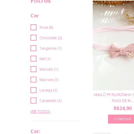
Filtros
Cor
Rosa (8)
Chocolate (2)
Tangerina (1)
Mel (1)
Marsala (1)
Marrom (1)
Laranja (1)
ANALÚ PP FLORZINHA (
Caramelo (1)
FAIXA DE M...
R$24,90
VER TODOS
Cor: