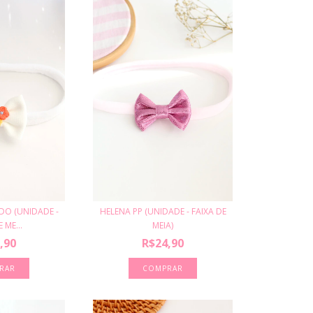
DO (UNIDADE -
HELENA PP (UNIDADE - FAIXA DE
 ME...
MEIA)
,90
R$24,90