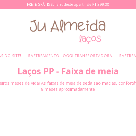
FRETE GRÁTIS Sul e Sudeste apartir de R$ 399,00
S DO SITE!
RASTREAMENTO LOGGI TRANSPORTADORA
RASTRE
Laços PP - Faixa de meia
eiros meses de vida! As faixas de meia de seda são macias, confort
8 meses aproximadamente