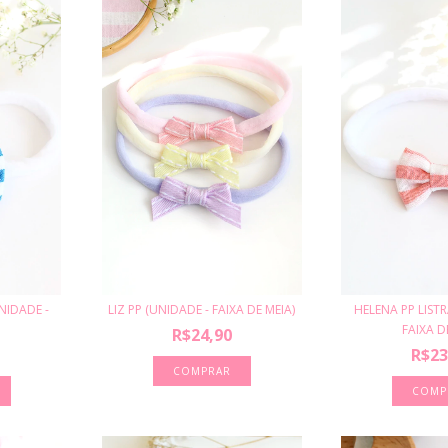
NIDADE -
LIZ PP (UNIDADE - FAIXA DE MEIA)
HELENA PP LISTR
.
FAIXA DE
R$24,90
R$23
COMPRAR