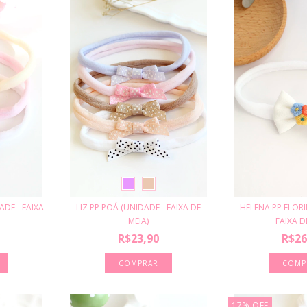
ADE - FAIXA
LIZ PP POÁ (UNIDADE - FAIXA DE
HELENA PP FLORI
MEIA)
FAIXA DE
R$23,90
R$26
COMPRAR
17
%
OFF