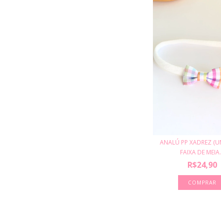
ANALÚ PP XADREZ (U
FAIXA DE MEIA.
R$24,90