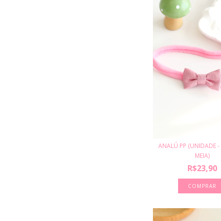
ANALÚ PP (UNIDADE - 
MEIA)
R$23,90