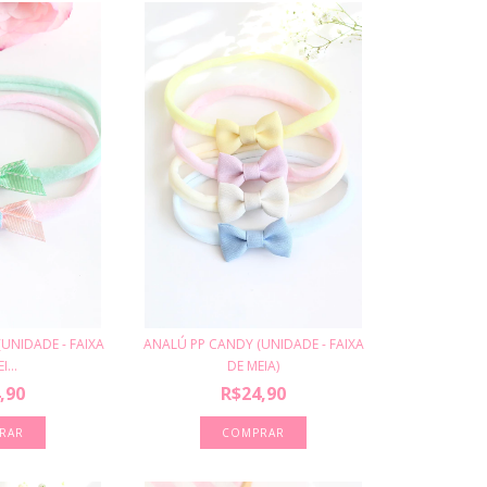
(UNIDADE - FAIXA
ANALÚ PP CANDY (UNIDADE - FAIXA
I...
DE MEIA)
,90
R$24,90
RAR
COMPRAR