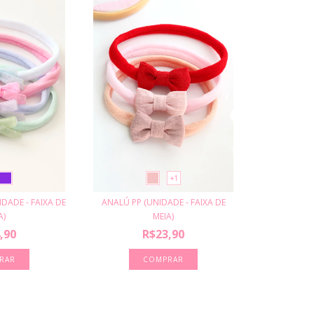
+1
IDADE - FAIXA DE
ANALÚ PP (UNIDADE - FAIXA DE
A)
MEIA)
,90
R$23,90
RAR
COMPRAR