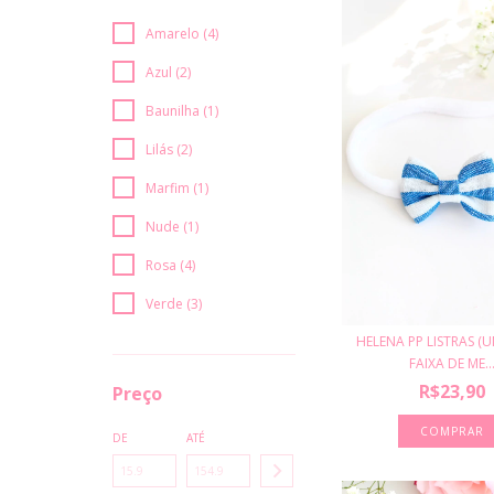
Amarelo (4)
Azul (2)
Baunilha (1)
Lilás (2)
Marfim (1)
Nude (1)
Rosa (4)
Verde (3)
HELENA PP LISTRAS (U
FAIXA DE ME..
R$23,90
Preço
DE
ATÉ