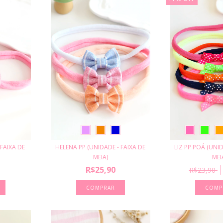
FAIXA DE
HELENA PP (UNIDADE - FAIXA DE
LIZ PP POÁ (UNID
MEIA)
MEI
R$25,90
R$23,90
COMPRAR
COMP