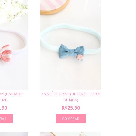
AS (UNIDADE -
ANALÚ PP JEANS (UNIDADE - FAIXA
 ME...
DE MEIA)
,90
R$25,90