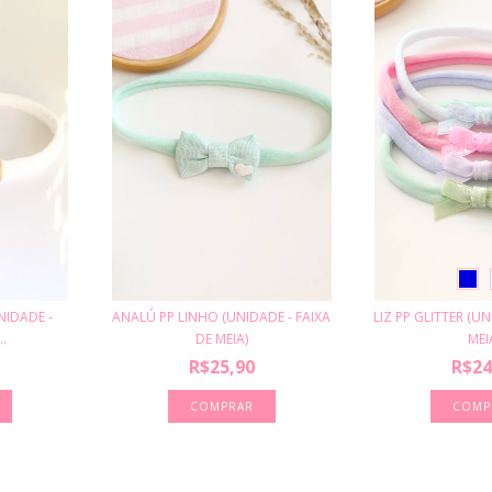
NIDADE -
ANALÚ PP LINHO (UNIDADE - FAIXA
LIZ PP GLITTER (UN
..
DE MEIA)
MEI
R$25,90
R$24
COMP