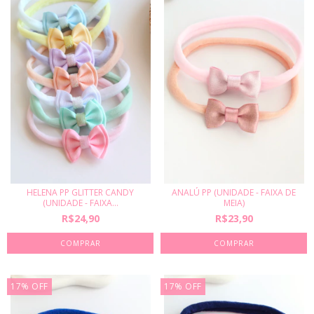
HELENA PP GLITTER CANDY
ANALÚ PP (UNIDADE - FAIXA DE
(UNIDADE - FAIXA...
MEIA)
R$24,90
R$23,90
COMPRAR
COMPRAR
17
%
OFF
17
%
OFF