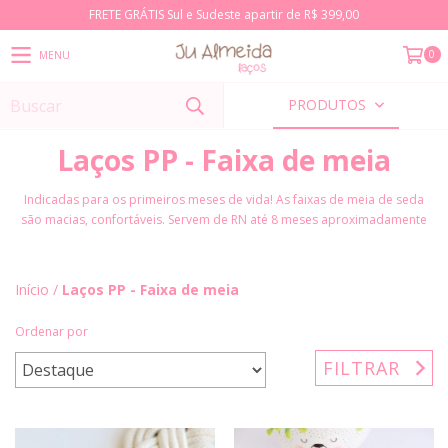
FRETE GRÁTIS Sul e Sudeste apartir de R$ 399,00
0
MENU
PRODUTOS
Laços PP - Faixa de meia
Indicadas para os primeiros meses de vida! As faixas de meia de seda
são macias, confortáveis. Servem de RN até 8 meses aproximadamente
Início
/
Laços PP - Faixa de meia
Ordenar por
FILTRAR