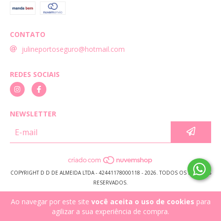
CONTATO
julineportoseguro@hotmail.com
REDES SOCIAIS
NEWSLETTER
COPYRIGHT D D DE ALMEIDA LTDA - 42441178000118 - 2026. TODOS OS DIREITOS
RESERVADOS.
Ao navegar por este site
você aceita o uso de cookies
para
agilizar a sua experiência de compra.