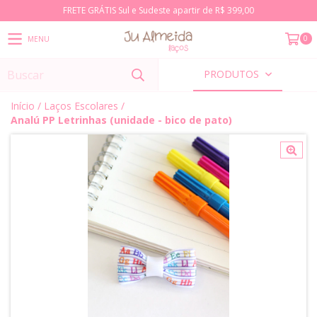
FRETE GRÁTIS Sul e Sudeste apartir de R$ 399,00
0
MENU
PRODUTOS
Início
/
Laços Escolares
/
Analú PP Letrinhas (unidade - bico de pato)