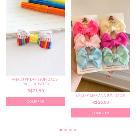
ANALÚ PP LÁPIS (UNIDADE -
BICO DE PATO)
R$21,90
LAÇO P MARIANA (UNIDADE)
R$26,90
COMPRAR