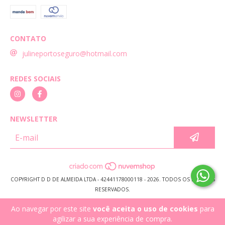
CONTATO
julineportoseguro@hotmail.com
REDES SOCIAIS
NEWSLETTER
COPYRIGHT D D DE ALMEIDA LTDA - 42441178000118 - 2026. TODOS OS DIREITOS
RESERVADOS.
Ao navegar por este site
você aceita o uso de cookies
para
agilizar a sua experiência de compra.