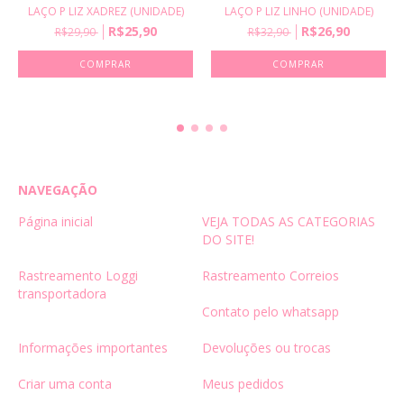
LAÇO P LIZ LINHO (UNIDADE)
LAÇO P LIZ XADREZ (UNIDADE)
R$26,90
R$25,90
R$32,90
R$29,90
COMPRAR
COMPRAR
NAVEGAÇÃO
Página inicial
VEJA TODAS AS CATEGORIAS
DO SITE!
Rastreamento Loggi
Rastreamento Correios
transportadora
Contato pelo whatsapp
Informações importantes
Devoluções ou trocas
Criar uma conta
Meus pedidos