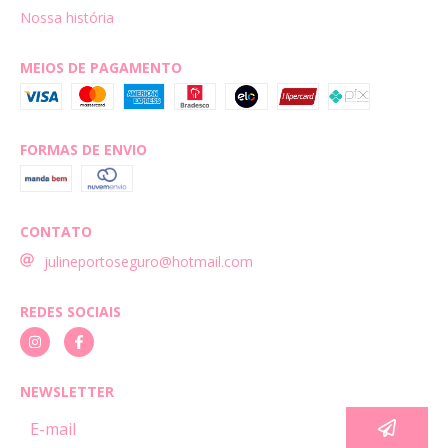
Nossa história
MEIOS DE PAGAMENTO
FORMAS DE ENVIO
CONTATO
julineportoseguro@hotmail.com
REDES SOCIAIS
NEWSLETTER