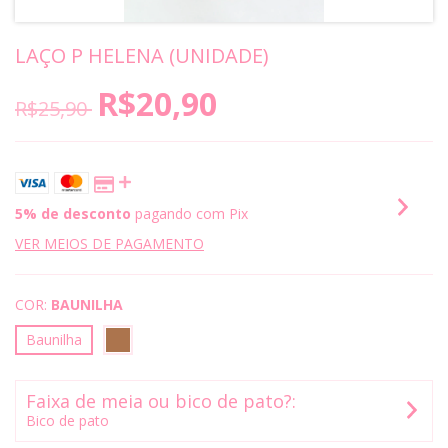
LAÇO P HELENA (UNIDADE)
R$20,90
R$25,90
5% de desconto
pagando com Pix
VER MEIOS DE PAGAMENTO
COR:
BAUNILHA
Baunilha
Faixa de meia ou bico de pato?:
Bico de pato