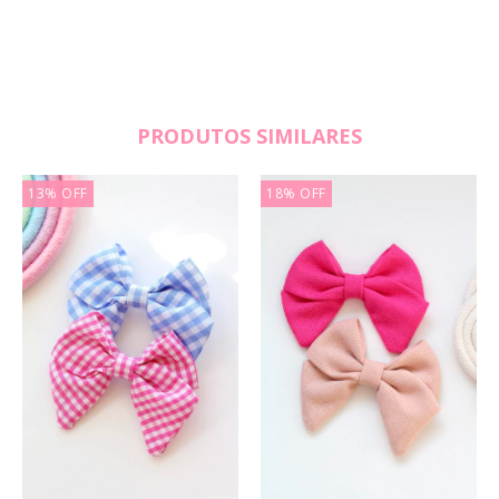
PRODUTOS SIMILARES
13
%
OFF
18
%
OFF