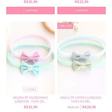
R$25,90
R$23,90
19
%
OFF
2 CORES
HELENA PP XADREZINHO
ANALÚ PP LISTRAS (UNIDADE -
(UNIDADE - FAIXA DE...
FAIXA DE MEI...
R$23,90
R$20,90
R$25,90