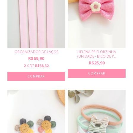
HELENA PP FLORZINHA
ORGANIZADOR DE LAÇOS
(UNIDADE - BICO DE P...
R$69,90
R$25,90
2
X DE
R$38,32