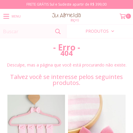
FRETE GRÁTIS Sul e Sudeste apartir de R$ 399,00
0
MENU
PRODUTOS
- Erro -
404
Desculpe, mas a página que você está procurando não existe.
Talvez você se interesse pelos seguintes
produtos.