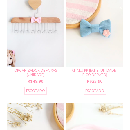
ORGANIZADOR DE FAIXAS
ANALÚ PP JEANS (UNIDADE -
(UNIDADE)
BICO DE PATO)
R$49,90
R$25,90
ESGOTADO
ESGOTADO