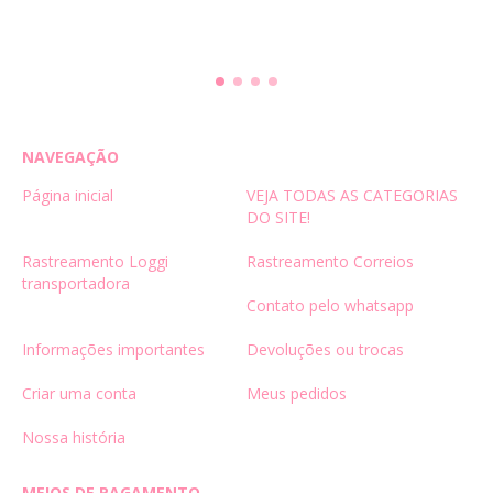
NAVEGAÇÃO
Página inicial
VEJA TODAS AS CATEGORIAS
DO SITE!
Rastreamento Loggi
Rastreamento Correios
transportadora
Contato pelo whatsapp
Informações importantes
Devoluções ou trocas
Criar uma conta
Meus pedidos
Nossa história
MEIOS DE PAGAMENTO