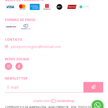
FORMAS DE ENVIO
CONTATO
julineportoseguro@hotmail.com
REDES SOCIAIS
NEWSLETTER
COPYRIGHT D D DE ALMEIDA LTDA - 42441178000118 - 2026. TODOS OS DIREITOS