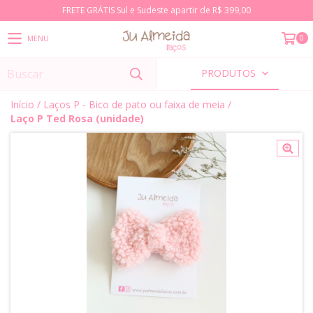
FRETE GRÁTIS Sul e Sudeste apartir de R$ 399,00
0
MENU
PRODUTOS
Início
/
Laços P - Bico de pato ou faixa de meia
/
Laço P Ted Rosa (unidade)