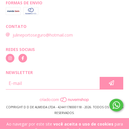
FORMAS DE ENVIO
CONTATO
julineportoseguro@hotmail.com
REDES SOCIAIS
NEWSLETTER
COPYRIGHT D D DE ALMEIDA LTDA - 42441178000118 - 2026. TODOS OS DIREITOS
RESERVADOS.
Ao navegar por este site
você aceita o uso de cookies
para