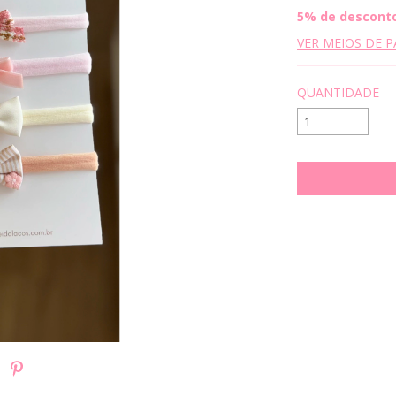
5% de descont
VER MEIOS DE 
QUANTIDADE