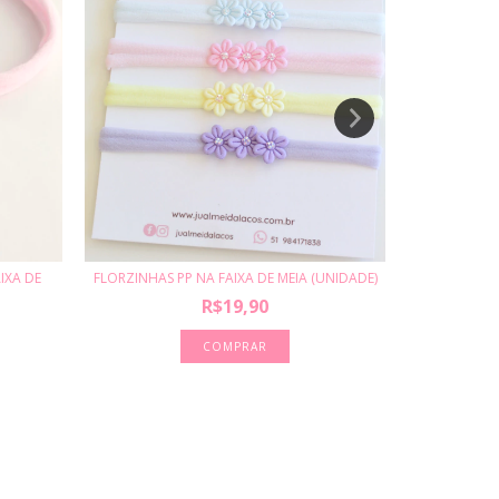
IXA DE
FLORZINHAS PP NA FAIXA DE MEIA (UNIDADE)
HELENA P
R$19,90
COMPRAR