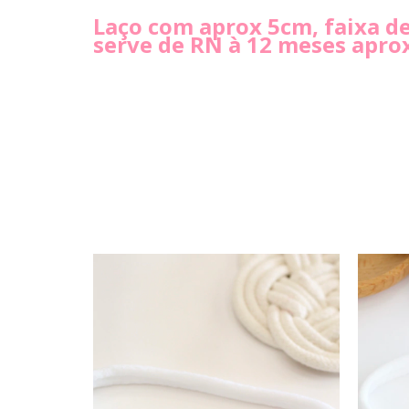
Laço com aprox 5cm, faixa d
serve de RN à 12 meses apro