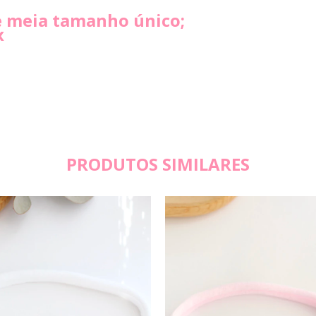
e meia tamanho único;
x
PRODUTOS SIMILARES