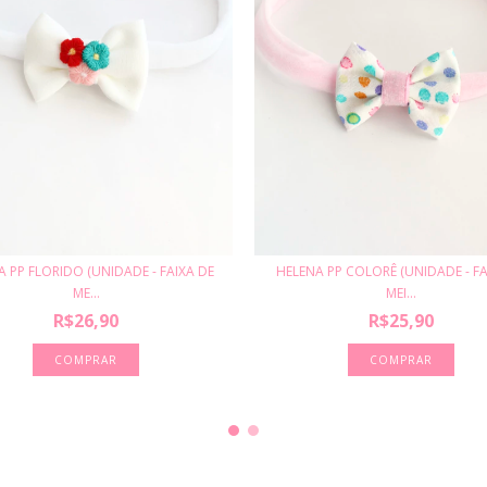
HELENA PP COLORÊ (UNIDADE - FA
 PP FLORIDO (UNIDADE - FAIXA DE
MEI...
ME...
R$25,90
R$26,90