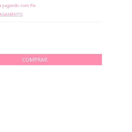
o
pagando com Pix
PAGAMENTO