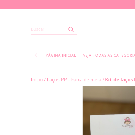
PÁGINA INICIAL
VEJA TODAS AS CATEGORIA
Início
Laços PP - Faixa de meia
Kit de laços
/
/