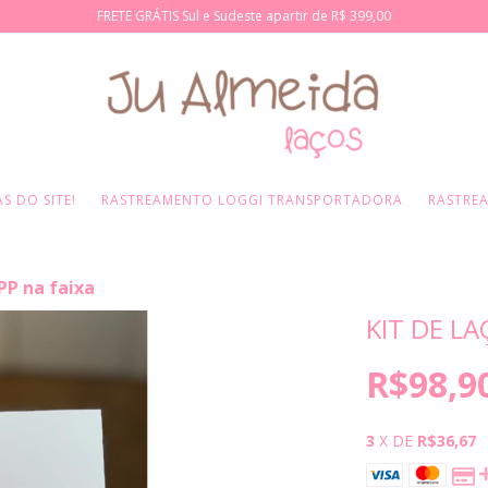
FRETE GRÁTIS Sul e Sudeste apartir de R$ 399,00
S DO SITE!
RASTREAMENTO LOGGI TRANSPORTADORA
RASTRE
 PP na faixa
KIT DE LA
R$98,9
3
X DE
R$36,67